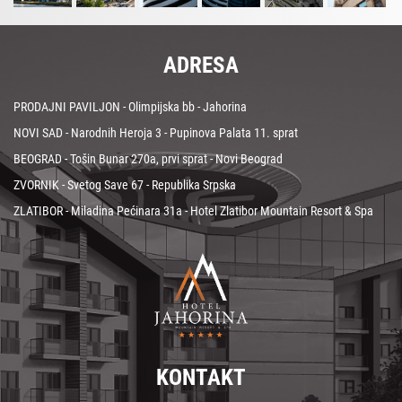
ADRESA
PRODAJNI PAVILJON - Olimpijska bb - Jahorina
NOVI SAD - Narodnih Heroja 3 - Pupinova Palata 11. sprat
BEOGRAD - Tošin Bunar 270a, prvi sprat - Novi Beograd
ZVORNIK - Svetog Save 67 - Republika Srpska
ZLATIBOR - Miladina Pećinara 31a - Hotel Zlatibor Mountain Resort & Spa
KONTAKT